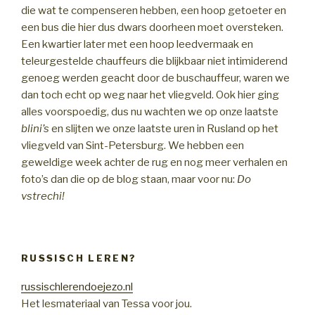
die wat te compenseren hebben, een hoop getoeter en
een bus die hier dus dwars doorheen moet oversteken.
Een kwartier later met een hoop leedvermaak en
teleurgestelde chauffeurs die blijkbaar niet intimiderend
genoeg werden geacht door de buschauffeur, waren we
dan toch echt op weg naar het vliegveld. Ook hier ging
alles voorspoedig, dus nu wachten we op onze laatste
blini’s
en slijten we onze laatste uren in Rusland op het
vliegveld van Sint-Petersburg. We hebben een
geweldige week achter de rug en nog meer verhalen en
foto’s dan die op de blog staan, maar voor nu:
Do
vstrechi!
RUSSISCH LEREN?
russischlerendoejezo.nl
Het lesmateriaal van Tessa voor jou.