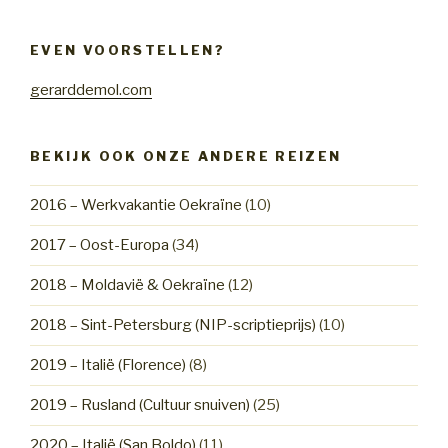
EVEN VOORSTELLEN?
gerarddemol.com
BEKIJK OOK ONZE ANDERE REIZEN
2016 – Werkvakantie Oekraïne
(10)
2017 – Oost-Europa
(34)
2018 – Moldavië & Oekraïne
(12)
2018 – Sint-Petersburg (NIP-scriptieprijs)
(10)
2019 – Italië (Florence)
(8)
2019 – Rusland (Cultuur snuiven)
(25)
2020 – Italië (San Boldo)
(11)