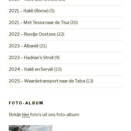
2021 – Italië (Rome)
(5)
2021 – Met Tessa naar de Tisa
(20)
2022 – Rondje Oostzee
(22)
2023 – Albanië
(21)
2023 – Hadrian's Stroll
(9)
2024 – Italië en Servië
(10)
2025 – Waardetransport naar de Tatra
(13)
FOTO-ALBUM
Bekijk
hier
foto's uit ons foto-album: