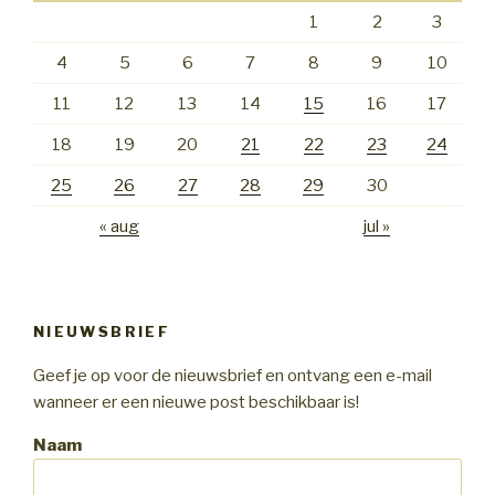
1
2
3
4
5
6
7
8
9
10
11
12
13
14
15
16
17
18
19
20
21
22
23
24
25
26
27
28
29
30
« aug
jul »
NIEUWSBRIEF
Geef je op voor de nieuwsbrief en ontvang een e-mail
wanneer er een nieuwe post beschikbaar is!
Naam