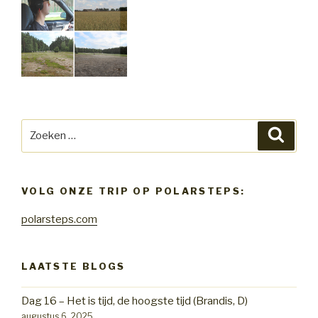
Zoeken
Zoeke
naar:
VOLG ONZE TRIP OP POLARSTEPS:
polarsteps.com
LAATSTE BLOGS
Dag 16 – Het is tijd, de hoogste tijd (Brandis, D)
augustus 6, 2025