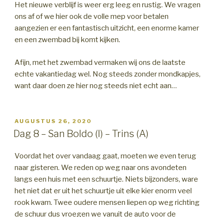
Het nieuwe verblijf is weer erg leeg en rustig. We vragen
ons af of we hier ook de volle mep voor betalen
aangezien er een fantastisch uitzicht, een enorme kamer
en een zwembad bij komt kijken.
Afijn, met het zwembad vermaken wij ons de laatste
echte vakantiedag wel. Nog steeds zonder mondkapjes,
want daar doen ze hier nog steeds niet echt aan…
GEPLAATST
AUGUSTUS 26, 2020
OP
Dag 8 – San Boldo (I) – Trins (A)
Voordat het over vandaag gaat, moeten we even terug
naar gisteren. We reden op weg naar ons avondeten
langs een huis met een schuurtje. Niets bijzonders, ware
het niet dat er uit het schuurtje uit elke kier enorm veel
rook kwam. Twee oudere mensen liepen op weg richting
de schuur dus vroegen we vanuit de auto voor de