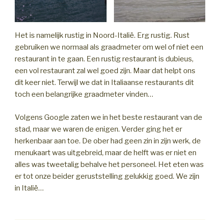
Het is namelijk rustig in Noord-Italië. Erg rustig. Rust
gebruiken we normaal als graadmeter om wel of niet een
restaurant in te gaan. Een rustig restaurant is dubieus,
een vol restaurant zal wel goed zijn. Maar dat helpt ons
dit keer niet. Terwijl we dat in Italiaanse restaurants dit
toch een belangrijke graadmeter vinden…
Volgens Google zaten we in het beste restaurant van de
stad, maar we waren de enigen. Verder ging het er
herkenbaar aan toe. De ober had geen zin in zijn werk, de
menukaart was uitgebreid, maar de helft was er niet en
alles was tweetalig behalve het personeel. Het eten was
er tot onze beider geruststelling gelukkig goed. We zijn
in Italië…