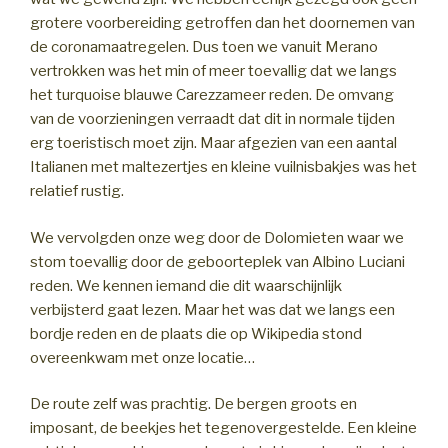
grotere voorbereiding getroffen dan het doornemen van
de coronamaatregelen. Dus toen we vanuit Merano
vertrokken was het min of meer toevallig dat we langs
het turquoise blauwe Carezzameer reden. De omvang
van de voorzieningen verraadt dat dit in normale tijden
erg toeristisch moet zijn. Maar afgezien van een aantal
Italianen met maltezertjes en kleine vuilnisbakjes was het
relatief rustig.
We vervolgden onze weg door de Dolomieten waar we
stom toevallig door de geboorteplek van Albino Luciani
reden. We kennen iemand die dit waarschijnlijk
verbijsterd gaat lezen. Maar het was dat we langs een
bordje reden en de plaats die op Wikipedia stond
overeenkwam met onze locatie…
De route zelf was prachtig. De bergen groots en
imposant, de beekjes het tegenovergestelde. Een kleine