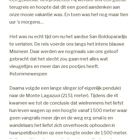
terugreis en hoopte dat dit een goed aandenken aan
onze mooie vakantie was. En toen was het nog maar tien
uur ‘s morgens…
Het was nu echt tijd om nu het aardse San Boldoparadijs
te verlaten. De reis voerde ons langs het intens blauwe
Mismeer. Daar werden we nogmaals van ons geloof
gebracht dat het slecht zou gaan met alles wat
vleugeltjes en meer dan zes pootjes heeft.
#stommewespen
Daarna volgde een lange slinger (of eigenlijk pendule)
naar de Monte Lagazuoi (2151 meter). Tijdens die rit
kwamen we tot de conclusie dat wielrennens het liefst
hun leven wagen op een hoogte vanaf 1500 meter waar
geen vangrails meer zijn en de weg erg smal is en
wandelaars het liefst zich onverhoeds ophouden in
haarspeldbochten op een hoogte onder de 1500 meter.