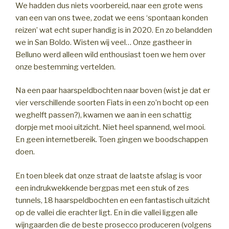
We hadden dus niets voorbereid, naar een grote wens
van een van ons twee, zodat we eens ‘spontaan konden
reizen’ wat echt super handig is in 2020. En zo belandden
we in San Boldo. Wisten wij veel… Onze gastheer in
Belluno werd alleen wild enthousiast toen we hem over
onze bestemming vertelden.
Na een paar haarspeldbochten naar boven (wist je dat er
vier verschillende soorten Fiats in een zo’n bocht op een
weghelft passen?), kwamen we aan in een schattig
dorpje met mooi uitzicht. Niet heel spannend, wel mooi.
En geen internetbereik. Toen gingen we boodschappen
doen.
En toen bleek dat onze straat de laatste afslag is voor
een indrukwekkende bergpas met een stuk of zes
tunnels, 18 haarspeldbochten en een fantastisch uitzicht
op de vallei die erachter ligt. En in die vallei liggen alle
wijngaarden die de beste prosecco produceren (volgens