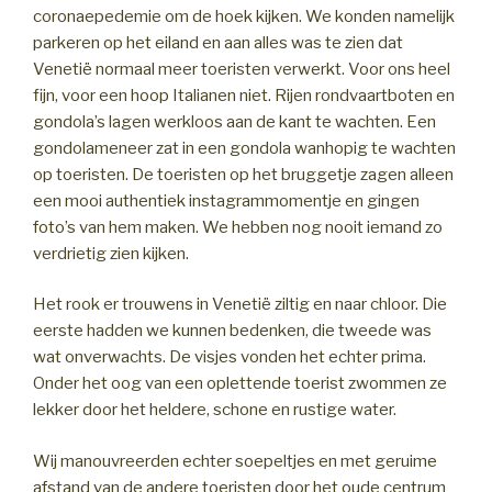
coronaepedemie om de hoek kijken. We konden namelijk
parkeren op het eiland en aan alles was te zien dat
Venetië normaal meer toeristen verwerkt. Voor ons heel
fijn, voor een hoop Italianen niet. Rijen rondvaartboten en
gondola’s lagen werkloos aan de kant te wachten. Een
gondolameneer zat in een gondola wanhopig te wachten
op toeristen. De toeristen op het bruggetje zagen alleen
een mooi authentiek instagrammomentje en gingen
foto’s van hem maken. We hebben nog nooit iemand zo
verdrietig zien kijken.
Het rook er trouwens in Venetië ziltig en naar chloor. Die
eerste hadden we kunnen bedenken, die tweede was
wat onverwachts. De visjes vonden het echter prima.
Onder het oog van een oplettende toerist zwommen ze
lekker door het heldere, schone en rustige water.
Wij manouvreerden echter soepeltjes en met geruime
afstand van de andere toeristen door het oude centrum