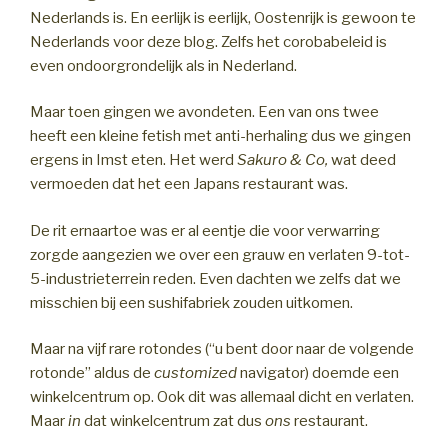
Nederlands is. En eerlijk is eerlijk, Oostenrijk is gewoon te
Nederlands voor deze blog. Zelfs het corobabeleid is
even ondoorgrondelijk als in Nederland.
Maar toen gingen we avondeten. Een van ons twee
heeft een kleine fetish met anti-herhaling dus we gingen
ergens in Imst eten. Het werd
Sakuro & Co,
wat deed
vermoeden dat het een Japans restaurant was.
De rit ernaartoe was er al eentje die voor verwarring
zorgde aangezien we over een grauw en verlaten 9-tot-
5-industrieterrein reden. Even dachten we zelfs dat we
misschien bij een sushifabriek zouden uitkomen.
Maar na vijf rare rotondes (“u bent door naar de volgende
rotonde” aldus de
customized
navigator) doemde een
winkelcentrum op. Ook dit was allemaal dicht en verlaten.
Maar
in
dat winkelcentrum zat dus
ons
restaurant.