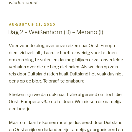
wiedersehen!
GEPLAATST
AUGUSTUS 21, 2020
OP
Dag 2 – Weißenhorn (D) – Merano (I)
Voer voor de blog over onze reizen naar Oost-Europa
dient zichzelf altijd aan. Je hoeft er weinig voor te doen
om een blog te vullen en dan nog blijven er zat onvertelde
verhalen over die de blog niet halen. Als we dan op zo’n
reis door Duitsland rijden haalt Duitsland het vaak dus niet
eens op de blog. Te braaf, te onabsurd.
Stiekem zijn we dan ook naar Italië afgereisd om toch die
Oost-Europese
vibe
op te doen. We missen die namelijk
een beetje.
Maar om daar te komen moet je dus eerst door Duitsland
en Oostenrijk en die landen zijn tamelijk georganiseerd en