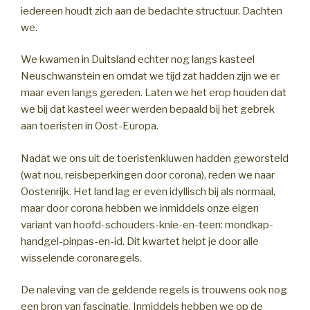
iedereen houdt zich aan de bedachte structuur. Dachten
we.
We kwamen in Duitsland echter nog langs kasteel
Neuschwanstein en omdat we tijd zat hadden zijn we er
maar even langs gereden. Laten we het erop houden dat
we bij dat kasteel weer werden bepaald bij het gebrek
aan toeristen in Oost-Europa.
Nadat we ons uit de toeristenkluwen hadden geworsteld
(wat nou, reisbeperkingen door corona), reden we naar
Oostenrijk. Het land lag er even idyllisch bij als normaal,
maar door corona hebben we inmiddels onze eigen
variant van hoofd-schouders-knie-en-teen: mondkap-
handgel-pinpas-en-id. Dit kwartet helpt je door alle
wisselende coronaregels.
De naleving van de geldende regels is trouwens ook nog
een bron van fascinatie. Inmiddels hebben we op de