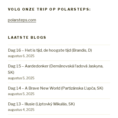
VOLG ONZE TRIP OP POLARSTEPS:
polarsteps.com
LAATSTE BLOGS
Dag 16 – Het is tijd, de hoogste tijd (Brandis, D)
augustus 6, 2025
Dag 15 – Aardedonker (Demänovská l’adová Jaskyna,
SK)
augustus 5, 2025
Dag 14 – A Brave New World (Partizánska L’upča, SK)
augustus 5, 2025
Dag 13 – Illusie (Liptovký Mikulás, SK)
augustus 4, 2025