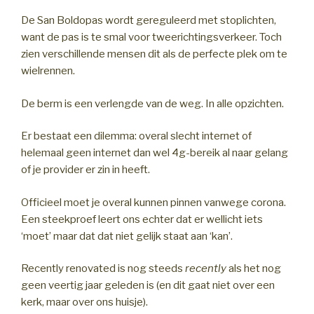
De San Boldopas wordt gereguleerd met stoplichten,
want de pas is te smal voor tweerichtingsverkeer. Toch
zien verschillende mensen dit als de perfecte plek om te
wielrennen.
De berm is een verlengde van de weg. In alle opzichten.
Er bestaat een dilemma: overal slecht internet of
helemaal geen internet dan wel 4g-bereik al naar gelang
of je provider er zin in heeft.
Officieel moet je overal kunnen pinnen vanwege corona.
Een steekproef leert ons echter dat er wellicht iets
‘moet’ maar dat dat niet gelijk staat aan ‘kan’.
Recently renovated is nog steeds
recently
als het nog
geen veertig jaar geleden is (en dit gaat niet over een
kerk, maar over ons huisje).