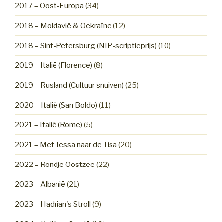
2017 – Oost-Europa
(34)
2018 – Moldavië & Oekraïne
(12)
2018 – Sint-Petersburg (NIP-scriptieprijs)
(10)
2019 – Italië (Florence)
(8)
2019 – Rusland (Cultuur snuiven)
(25)
2020 – Italië (San Boldo)
(11)
2021 – Italië (Rome)
(5)
2021 – Met Tessa naar de Tisa
(20)
2022 – Rondje Oostzee
(22)
2023 – Albanië
(21)
2023 – Hadrian's Stroll
(9)