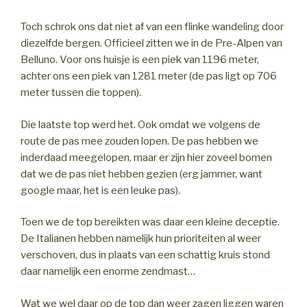
Toch schrok ons dat niet af van een flinke wandeling door
diezelfde bergen. Officieel zitten we in de Pre-Alpen van
Belluno. Voor ons huisje is een piek van 1196 meter,
achter ons een piek van 1281 meter (de pas ligt op 706
meter tussen die toppen).
Die laatste top werd het. Ook omdat we volgens de
route de pas mee zouden lopen. De pas hebben we
inderdaad meegelopen, maar er zijn hier zoveel bomen
dat we de pas niet hebben gezien (erg jammer, want
google maar, het is een leuke pas).
Toen we de top bereikten was daar een kleine deceptie.
De Italianen hebben namelijk hun prioriteiten al weer
verschoven, dus in plaats van een schattig kruis stond
daar namelijk een enorme zendmast…
Wat we wel daar op de top dan weer zagen liggen waren