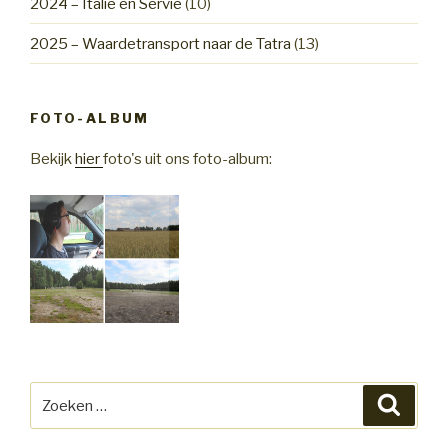
2024 – Italië en Servië
(10)
2025 – Waardetransport naar de Tatra
(13)
FOTO-ALBUM
Bekijk
hier
foto's uit ons foto-album:
Zoeken
Zoeke
naar: