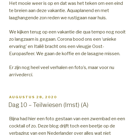
Het mooie weer is op en dat was het teken om een eind
te breien aan deze vakantie. Aquaplanend en met
laaghangende zon reden we rustigaan naar huis.
We kijken terug op een vakantie die qua tempo nog nooit
zo langzaam is gegaan. Corona bood ons een ‘unieke
ervaring’ en Italië bracht ons een vleugje Oost-
Europasfeer. We gaan de koffie en de lasagne missen.
Er zijn nog heel veel verhalen en foto’s, maar voor nu
arrivederci.
GEPLAATST
AUGUSTUS 28, 2020
OP
Dag 10 – Teilwiesen (Imst) (A)
Bijna had hier een foto gestaan van een zwembad en een
cocktail of zo. Deze blog drijft toch een beetje op de
verbazing van een Nederlander over alles wat niet