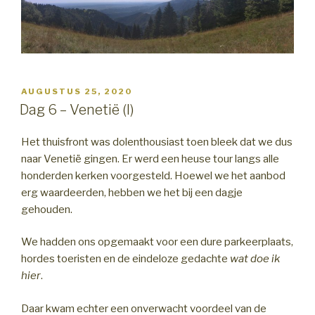
GEPLAATST
AUGUSTUS 25, 2020
OP
Dag 6 – Venetië (I)
Het thuisfront was dolenthousiast toen bleek dat we dus
naar Venetië gingen. Er werd een heuse tour langs alle
honderden kerken voorgesteld. Hoewel we het aanbod
erg waardeerden, hebben we het bij een dagje
gehouden.
We hadden ons opgemaakt voor een dure parkeerplaats,
hordes toeristen en de eindeloze gedachte
wat doe ik
hier
.
Daar kwam echter een onverwacht voordeel van de