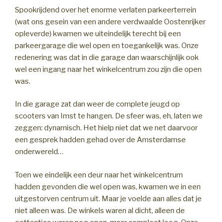
Spookrijdend over het enorme verlaten parkeerterrein
(wat ons gesein van een andere verdwaalde Oostenrijker
opleverde) kwamen we uiteindelijk terecht bij een
parkeergarage die wel open en toegankelijk was. Onze
redenering was dat in die garage dan waarschijnlijk ook
wel een ingang naar het winkelcentrum zou zijn die open
was.
In die garage zat dan weer de complete jeugd op
scooters van Imst te hangen. De sfeer was, eh, laten we
zeggen: dynamisch. Het hielp niet dat we net daarvoor
een gesprek hadden gehad over de Amsterdamse
onderwereld…
Toen we eindelijk een deur naar het winkelcentrum
hadden gevonden die wel open was, kwamen we in een
uitgestorven centrum uit. Maar je voelde aan alles dat je
niet alleen was. De winkels waren al dicht, alleen de