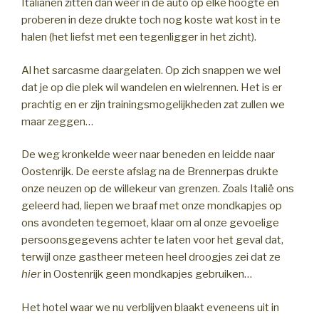
Italianen zitten dan weer in de auto op elke hoogte en
proberen in deze drukte toch nog koste wat kost in te
halen (het liefst met een tegenligger in het zicht).
Al het sarcasme daargelaten. Op zich snappen we wel
dat je op die plek wil wandelen en wielrennen. Het is er
prachtig en er zijn trainingsmogelijkheden zat zullen we
maar zeggen…
De weg kronkelde weer naar beneden en leidde naar
Oostenrijk. De eerste afslag na de Brennerpas drukte
onze neuzen op de willekeur van grenzen. Zoals Italië ons
geleerd had, liepen we braaf met onze mondkapjes op
ons avondeten tegemoet, klaar om al onze gevoelige
persoonsgegevens achter te laten voor het geval dat,
terwijl onze gastheer meteen heel droogjes zei dat ze
hier
in Oostenrijk geen mondkapjes gebruiken…
Het hotel waar we nu verblijven blaakt eveneens uit in