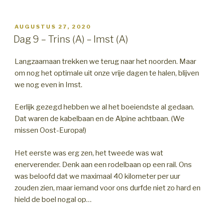
GEPLAATST
AUGUSTUS 27, 2020
OP
Dag 9 – Trins (A) – Imst (A)
Langzaamaan trekken we terug naar het noorden. Maar
om nog het optimale uit onze vrije dagen te halen, blijven
we nog even in Imst.
Eerlijk gezegd hebben we al het boeiendste al gedaan.
Dat waren de kabelbaan en de Alpine achtbaan. (We
missen Oost-Europa!)
Het eerste was erg zen, het tweede was wat
enerverender. Denk aan een rodelbaan op een rail. Ons
was beloofd dat we maximaal 40 kilometer per uur
zouden zien, maar iemand voor ons durfde niet zo hard en
hield de boel nogal op…