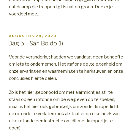
dat daarop die trappen ligt is nat en groen. Doe er je
voordeel mee…
GEPLAATST
AUGUSTUS 24, 2020
OP
Dag 5 – San Boldo (I)
Voor de verandering hadden we vandaag geen behoefte
om iets te ondernemen. Het gaf ons de gelegenheid om
onze ervaringen en waarnemingen te herkauwen en onze
conclusies hier te delen.
Zo is het hier geoorloofd om met alarmlichtjes stil te
staan op een rotonde om de weg even op te zoeken,
maar is het hier ook gebruikelijk om zonder knipperlicht
de rotonde te verlaten (ook al staat er op elke hoek van
elke rotonde een instructie om dit met knippertje te
doen)