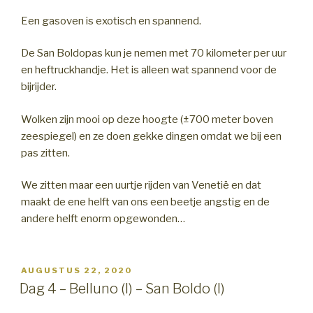
Een gasoven is exotisch en spannend.
De San Boldopas kun je nemen met 70 kilometer per uur
en heftruckhandje. Het is alleen wat spannend voor de
bijrijder.
Wolken zijn mooi op deze hoogte (±700 meter boven
zeespiegel) en ze doen gekke dingen omdat we bij een
pas zitten.
We zitten maar een uurtje rijden van Venetië en dat
maakt de ene helft van ons een beetje angstig en de
andere helft enorm opgewonden…
GEPLAATST
AUGUSTUS 22, 2020
OP
Dag 4 – Belluno (I) – San Boldo (I)