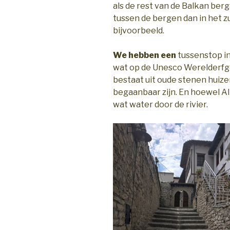
als de rest van de Balkan berga
tussen de bergen dan in het 
bijvoorbeeld.
We hebben een
tussenstop in
wat op de Unesco Werelderfgoe
bestaat uit oude stenen huizen
begaanbaar zijn. En hoewel Alb
wat water door de rivier.