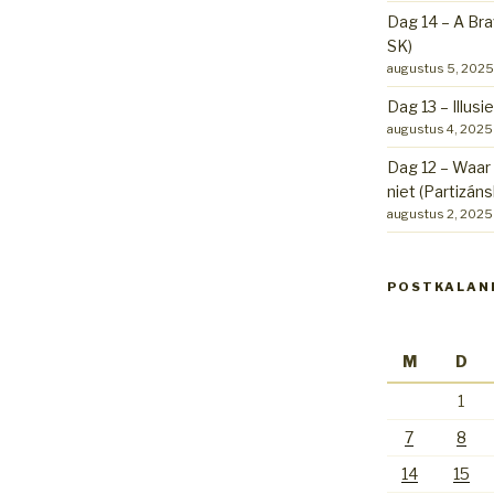
Dag 14 – A Bra
SK)
augustus 5, 2025
Dag 13 – Illusi
augustus 4, 2025
Dag 12 – Waar 
niet (Partizáns
augustus 2, 2025
POSTKALAN
M
D
1
7
8
14
15