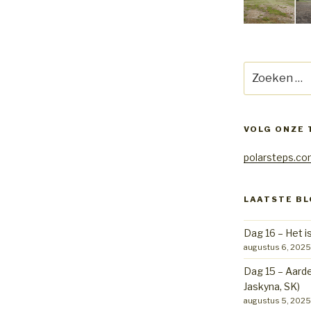
Zoeken
naar:
VOLG ONZE 
polarsteps.c
LAATSTE B
Dag 16 – Het is
augustus 6, 2025
Dag 15 – Aard
Jaskyna, SK)
augustus 5, 2025